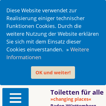
Diese Website verwendet zur
Realisierung einiger technischer
Funktionen Cookies. Durch die
weitere Nutzung der Website erklären
Sie sich mit dem Einsatz dieser
Cookies einverstanden. »
Weitere
Informationen
OK und weiter!
Toiletten für alle
»changing places«
Baden-Württemberg