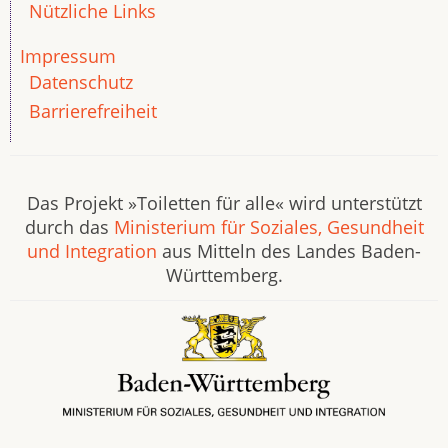
Nützliche Links
Impressum
Datenschutz
Barrierefreiheit
Das Projekt »Toiletten für alle« wird unterstützt
durch das
Ministerium für Soziales, Gesundheit
und Integration
aus Mitteln des Landes Baden-
Württemberg.