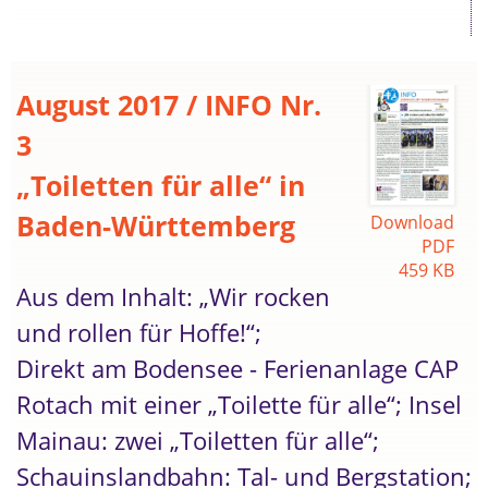
August 2017 / INFO Nr.
3
„Toiletten für alle“ in
Baden-Württemberg
Download
PDF
459 KB
Aus dem Inhalt: „Wir rocken
und rollen für Hoffe!“;
Direkt am Bodensee - Ferienanlage CAP
Rotach mit einer „Toilette für alle“; Insel
Mainau: zwei „Toiletten für alle“;
Schauinslandbahn: Tal- und Bergstation;