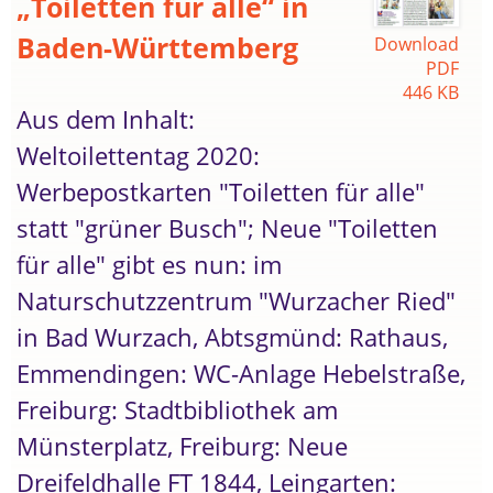
„Toiletten für alle“ in
Baden-Württemberg
Download
PDF
446 KB
Aus dem Inhalt:
Weltoilettentag 2020:
Werbepostkarten "Toiletten für alle"
statt "grüner Busch"; Neue "Toiletten
für alle" gibt es nun: im
Naturschutzzentrum "Wurzacher Ried"
in Bad Wurzach, Abtsgmünd: Rathaus,
Emmendingen: WC-Anlage Hebelstraße,
Freiburg: Stadtbibliothek am
Münsterplatz, Freiburg: Neue
Dreifeldhalle FT 1844, Leingarten: