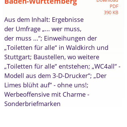
Baden-Württemberg
PDF
390 KB
Aus dem Inhalt: Ergebnisse
der Umfrage „... wer muss,
der muss ...“; Einweihungen der
„Toiletten für alle“ in Waldkirch und
Stuttgart; Baustellen, wo weitere
„Toiletten für alle“ entstehen; „WC4all“ -
Modell aus dem 3-D-Drucker“; „Der
Limes blüht auf“ - ohne uns!;
Werbeoffensive mit Charme -
Sonderbriefmarken