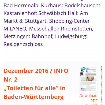
Bad Herrenalb: Kurhaus; Bodelshausen:
Kastanienhof; Schwäbisch Hall: Am
Markt 8; Stuttgart: Shopping-Center
MILANEO; Messehallen Rheinstetten;
Metzingen: Bahnhof; Ludwigsburg:
Residenzschloss
Dezember 2016 / INFO
Nr. 2
„Toiletten für alle“ in
Baden-Württemberg
Download
PDF