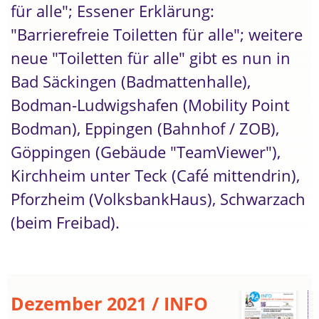
für alle"; Essener Erklärung:
"Barrierefreie Toiletten für alle"; weitere
neue "Toiletten für alle" gibt es nun in
Bad Säckingen (Badmattenhalle),
Bodman-Ludwigshafen (Mobility Point
Bodman), Eppingen (Bahnhof / ZOB),
Göppingen (Gebäude "TeamViewer"),
Kirchheim unter Teck (Café mittendrin),
Pforzheim (VolksbankHaus), Schwarzach
(beim Freibad).
Dezember 2021 / INFO