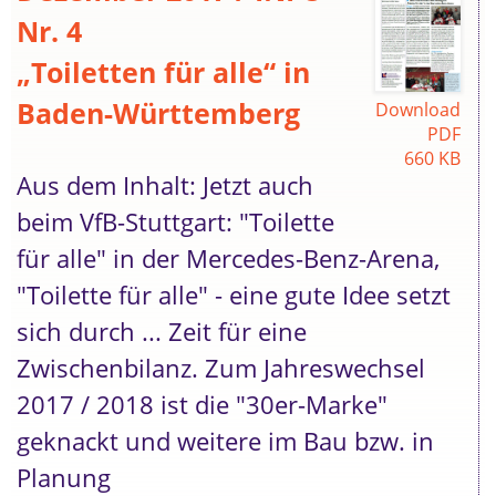
Nr. 4
„Toiletten für alle“ in
Baden-Württemberg
Download
PDF
660 KB
Aus dem Inhalt: Jetzt auch
beim VfB-Stuttgart: "Toilette
für alle" in der Mercedes-Benz-Arena,
"Toilette für alle" - eine gute Idee setzt
sich durch ... Zeit für eine
Zwischenbilanz. Zum Jahreswechsel
2017 / 2018 ist die "30er-Marke"
geknackt und weitere im Bau bzw. in
Planung