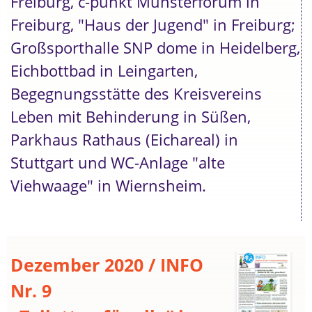
Freiburg, c-punkt Münsterforum in
Freiburg, "Haus der Jugend" in Freiburg;
Großsporthalle SNP dome in Heidelberg,
Eichbottbad in Leingarten,
Begegnungsstätte des Kreisvereins
Leben mit Behinderung in Süßen,
Parkhaus Rathaus (Eichareal) in
Stuttgart und WC-Anlage "alte
Viehwaage" in Wiernsheim.
Dezember 2020 / INFO
Nr. 9