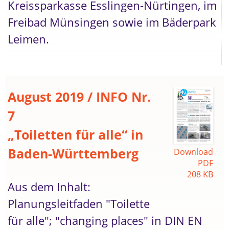
Kreissparkasse Esslingen-Nürtingen, im
Freibad Münsingen sowie im Bäderpark
Leimen.
August 2019 / INFO Nr.
7
„Toiletten für alle“ in
Baden-Württemberg
Download
PDF
208 KB
Aus dem Inhalt:
Planungsleitfaden "Toilette
für alle"; "changing places" in DIN EN