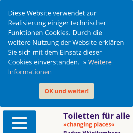
Diese Website verwendet zur
Realisierung einiger technischer
Funktionen Cookies. Durch die
weitere Nutzung der Website erklären
Sie sich mit dem Einsatz dieser
Cookies einverstanden. »
Weitere
Informationen
OK und weiter!
Toiletten für alle
»changing places«
Baden-Württemberg