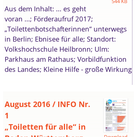
544 KB
Aus dem Inhalt: ... es geht
voran ...; Förderaufruf 2017;
„Toilettenbotschafterinnen“ unterwegs
in Berlin; Ebnisee für alle; Standort:
Volkshochschule Heilbronn; Ulm:
Parkhaus am Rathaus; Vorbildfunktion
des Landes; Kleine Hilfe - große Wirkung
August 2016 / INFO Nr.
1
„Toiletten für alle“ in
Download