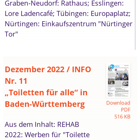
Graben-Neudorf: Rathaus; Esslingen:
Lore Ladencafé; Tübingen: Europaplatz;
Nürtingen: Einkaufszentrum "Nürtinger
Tor"
Dezember 2022 / INFO
Nr. 11
„Toiletten für alle“ in
Baden-Württemberg
Download
PDF
516 KB
Aus dem Inhalt: REHAB
2022: Werben für "Toilette