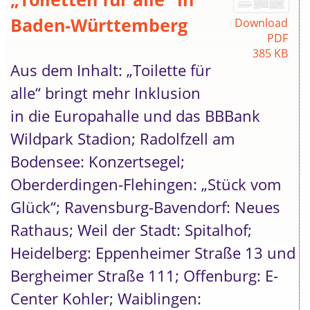
Baden-Württemberg
Download
PDF
385 KB
Aus dem Inhalt: „Toilette für
alle“ bringt mehr Inklusion
in die Europahalle und das BBBank
Wildpark Stadion; Radolfzell am
Bodensee: Konzertsegel;
Oberderdingen-Flehingen: „Stück vom
Glück“; Ravensburg-Bavendorf: Neues
Rathaus; Weil der Stadt: Spitalhof;
Heidelberg: Eppenheimer Straße 13 und
Bergheimer Straße 111; Offenburg: E-
Center Kohler; Waiblingen: