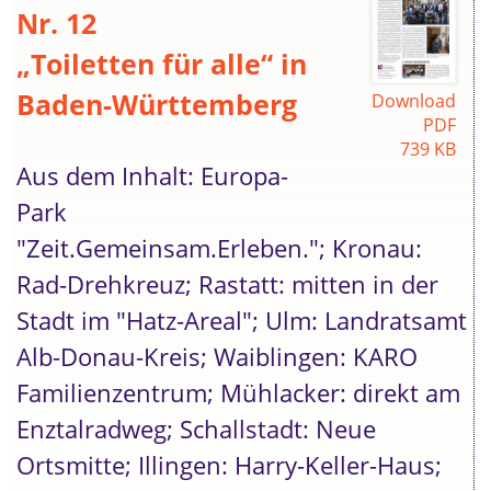
Nr. 12
„Toiletten für alle“ in
Baden-Württemberg
Download
PDF
739 KB
Aus dem Inhalt: Europa-
Park
"Zeit.Gemeinsam.Erleben."; Kronau:
Rad-Drehkreuz; Rastatt: mitten in der
Stadt im "Hatz-Areal"; Ulm: Landratsamt
Alb-Donau-Kreis; Waiblingen: KARO
Familienzentrum; Mühlacker: direkt am
Enztalradweg; Schallstadt: Neue
Ortsmitte; Illingen: Harry-Keller-Haus;