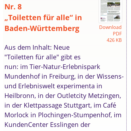
Nr. 8
„Toiletten für alle“ in
Baden-Württemberg
Download
PDF
426 KB
Aus dem Inhalt: Neue
"Toiletten für alle" gibt es
nun: im Tier-Natur-Erlebnispark
Mundenhof in Freiburg, in der Wissens-
und Erlebniswelt experimenta in
Heilbronn, in der Outletcity Metzingen,
in der Klettpassage Stuttgart, im Café
Morlock in Plochingen-Stumpenhof, im
KundenCenter Esslingen der