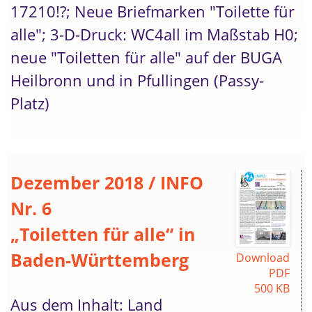
17210!?; Neue Briefmarken "Toilette für
alle"; 3-D-Druck: WC4all im Maßstab H0;
neue "Toiletten für alle" auf der BUGA
Heilbronn und in Pfullingen (Passy-
Platz)
Dezember 2018 / INFO
Nr. 6
„Toiletten für alle“ in
Baden-Württemberg
Download
PDF
500 KB
Aus dem Inhalt: Land