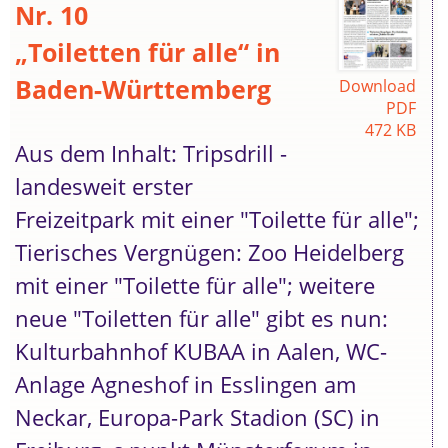
Nr. 10
„Toiletten für alle“ in
Baden-Württemberg
Download
PDF
472 KB
Aus dem Inhalt: Tripsdrill -
landesweit erster
Freizeitpark mit einer "Toilette für alle";
Tierisches Vergnügen: Zoo Heidelberg
mit einer "Toilette für alle"; weitere
neue "Toiletten für alle" gibt es nun:
Kulturbahnhof KUBAA in Aalen, WC-
Anlage Agneshof in Esslingen am
Neckar, Europa-Park Stadion (SC) in