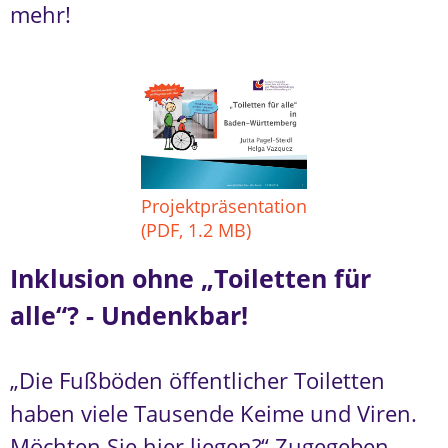
mehr!
Projektpräsentation
(PDF, 1.2 MB)
Inklusion ohne „Toiletten für
alle“? - Undenkbar!
„Die Fußböden öffentlicher Toiletten
haben viele Tausende Keime und Viren.
Möchten Sie hier liegen?“ Zugegeben,