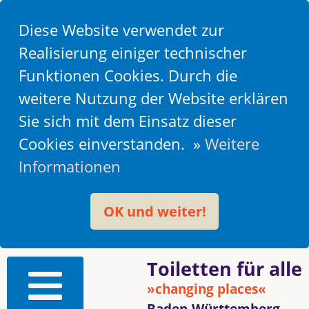
Diese Website verwendet zur
Realisierung einiger technischer
Funktionen Cookies. Durch die
weitere Nutzung der Website erklären
Sie sich mit dem Einsatz dieser
Cookies einverstanden. »
Weitere
Informationen
OK und weiter!
Toiletten für alle
»changing places«
Baden-Württemberg