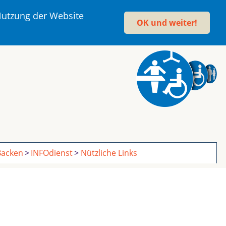
 Nutzung der Website
OK und weiter!
acken
INFOdienst
Nützliche Links