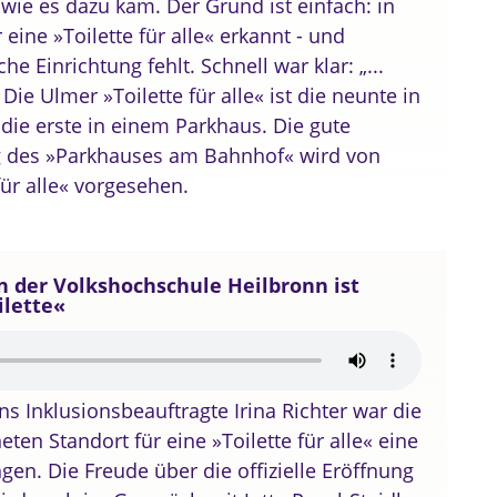
 wie es dazu kam. Der Grund ist einfach: in
eine »Toilette für alle« erkannt - und
che Einrichtung fehlt. Schnell war klar: „...
Die Ulmer »Toilette für alle« ist die neunte in
ie erste in einem Parkhaus. Die gute
ng des »Parkhauses am Bahnhof« wird von
für alle« vorgesehen.
 in der Volkshochschule Heilbronn ist
ilette«
nns Inklusionsbeauftragte Irina Richter war die
en Standort für eine »Toilette für alle« eine
en. Die Freude über die offizielle Eröffnung