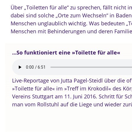
Über „Toiletten für alle“ zu sprechen, fällt nicht
dabei sind solche „Orte zum Wechseln“ in Baden
Menschen unglaublich wichtig. Was bedeuten „Toil
Menschen mit Behinderungen und deren Famili
...So funktioniert eine »Toilette für alle«
Live-Reportage von Jutta Pagel-Steidl über die of
»Toilette für alle« im »Treff im Krokodil« des K
Vereins Stuttgart am 11. Juni 2016. Schritt für Sch
man vom Rollstuhl auf die Liege und wieder zu