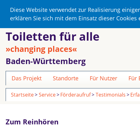
Diese Website verwendet zur Realisierung einige
erklären Sie sich mit dem Einsatz dieser Cookies
Toiletten für alle
»changing places«
Baden-Württemberg
Das Projekt
Standorte
Für Nutzer
Für
Startseite
Service
Förderaufruf
Testimonials
Erf
Zum Reinhören