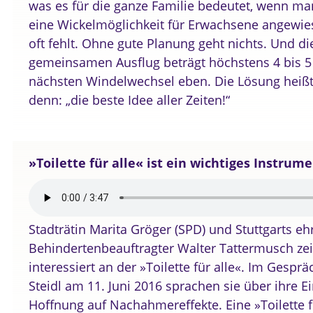
was es für die ganze Familie bedeutet, wenn ma
eine Wickelmöglichkeit für Erwachsene angewies
oft fehlt. Ohne gute Planung geht nichts. Und die
gemeinsamen Ausflug beträgt höchstens 4 bis 5
nächsten Windelwechsel eben. Die Lösung heißt »T
denn: „die beste Idee aller Zeiten!“
»Toilette für alle« ist ein wichtiges Instrume
Stadträtin Marita Gröger (SPD) und Stuttgarts e
Behindertenbeauftragter Walter Tattermusch zei
interessiert an der »Toilette für alle«. Im Gesprä
Steidl am 11. Juni 2016 sprachen sie über ihre E
Hoffnung auf Nachahmereffekte. Eine »Toilette fü