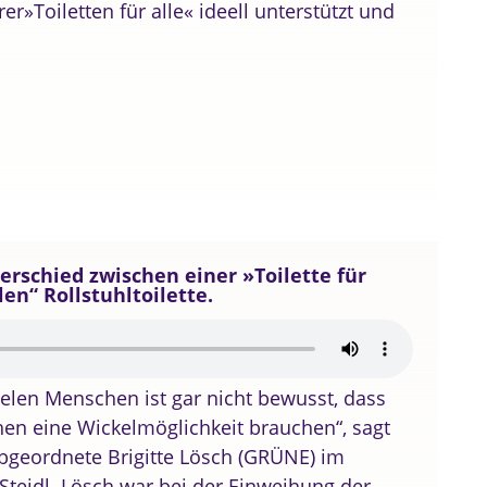
er»Toiletten für alle« ideell unterstützt und
erschied zwischen einer »Toilette für
en“ Rollstuhltoilette.
Vielen Menschen ist gar nicht bewusst, dass
n eine Wickelmöglichkeit brauchen“, sagt
abgeordnete Brigitte Lösch (GRÜNE) im
Steidl. Lösch war bei der Einweihung der