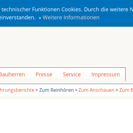
r technischer Funktionen Cookies. Durch die weitere
 einverstanden. »
Weitere Informationen
 Bauherren
Presse
Service
Impressum
ahrungsberichte
Zum Reinhören
Zum Anschauen
Zum B