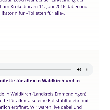
reff im Krokodil« am 11. Juni 2016 dabei und
ikatorin für »Toiletten für alle«.
oilette für alle« in Waldkirch und in
de in Waldkirch (Landkreis Emmendingen)
tte für alle«, also eine Rollstuhltoilette mit
ierlich eröffnet. Wir waren live dabei und