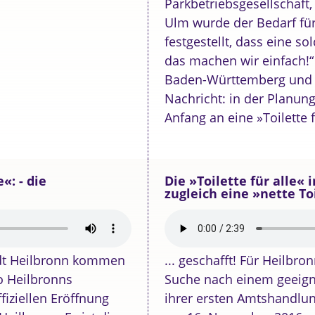
Parkbetriebsgesellschaft,
Ulm wurde der Bedarf für 
festgestellt, dass eine sol
das machen wir einfach!“ 
Baden-Württemberg und d
Nachricht: in der Planu
Anfang an eine »Toilette 
«: - die
Die »Toilette für alle«
zugleich eine »nette To
adt Heilbronn kommen
... geschafft! Für Heilbro
o Heilbronns
Suche nach einem geeignet
fiziellen Eröffnung
ihrer ersten Amtshandlung