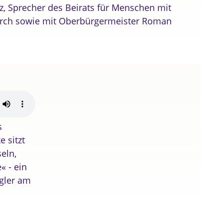
z, Sprecher des Beirats für Menschen mit
irch sowie mit Oberbürgermeister Roman
s
 sitzt
eln,
« - ein
egler am