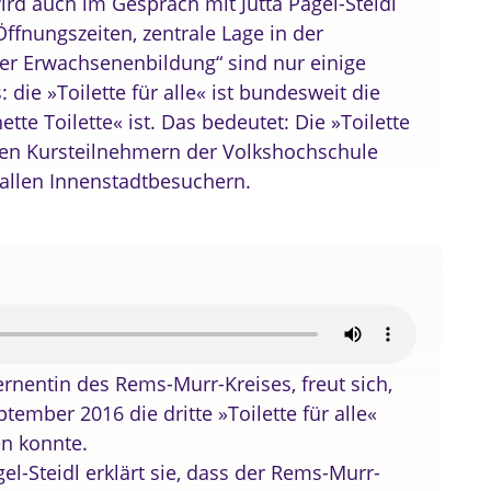
d auch im Gespräch mit Jutta Pagel-Steidl
ffnungszeiten, zentrale Lage in der
der Erwachsenenbildung“ sind nur einige
 die »Toilette für alle« ist bundesweit die
nette Toilette« ist. Das bedeutet: Die »Toilette
r den Kursteilnehmern der Volkshochschule
allen Innenstadtbesuchern.
zernentin des Rems-Murr-Kreises, freut sich,
ember 2016 die dritte »Toilette für alle«
en konnte.
el-Steidl erklärt sie, dass der Rems-Murr-