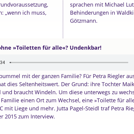
Grundvoraussetzung,
sprachen mit Michael Lut
n: „wenn ich muss,
Behinderungen in Waldk
Götzmann.
ohne »Toiletten für alle«? Undenkbar!
bummel mit der ganzen Familie? Für Petra Riegler au
at dies Seltenheitswert. Der Grund: ihre Tochter Maike
l und braucht Windeln. Um diese unterwegs zu wechs
 Familie einen Ort zum Wechsel, eine »Toilette für alle
C mit Liege und mehr. Jutta Pagel-Steidl traf Petra Ri
r 2015 zum Interview.