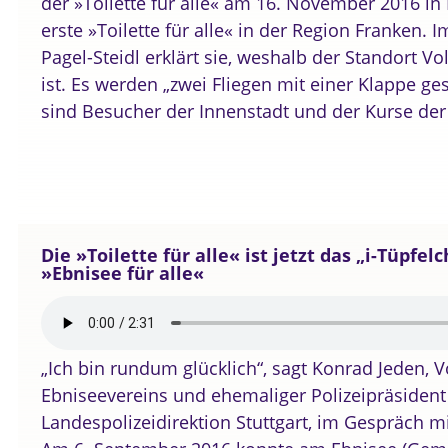
der »Toilette für alle« am 16. November 2016 in 
erste »Toilette für alle« in der Region Franken. 
Pagel-Steidl erklärt sie, weshalb der Standort V
ist. Es werden „zwei Fliegen mit einer Klappe ge
sind Besucher der Innenstadt und der Kurse der
Die »Toilette für alle« ist jetzt das „i-Tüpfel
»Ebnisee für alle«
„Ich bin rundum glücklich“, sagt Konrad Jeden, V
Ebniseevereins und ehemaliger Polizeipräsident
Landespolizeidirektion Stuttgart, im Gespräch mit