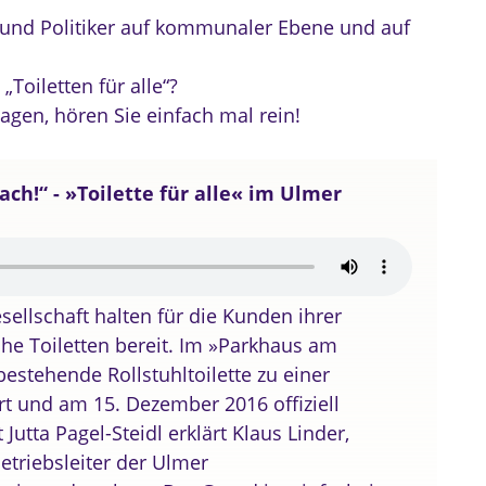
 und Politiker auf kommunaler Ebene und auf
Toiletten für alle“?
sagen, hören Sie einfach mal rein!
ach!“ - »Toilette für alle« im Ulmer
ellschaft halten für die Kunden ihrer
che Toiletten bereit. Im »Parkhaus am
estehende Rollstuhltoilette zu einer
tert und am 15. Dezember 2016 offiziell
Jutta Pagel-Steidl erklärt Klaus Linder,
etriebsleiter der Ulmer