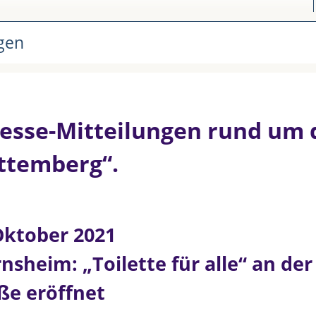
ngen
Presse-Mitteilungen rund um
rttemberg“.
Oktober 2021
nsheim: „Toilette für alle“ an der
ße eröffnet