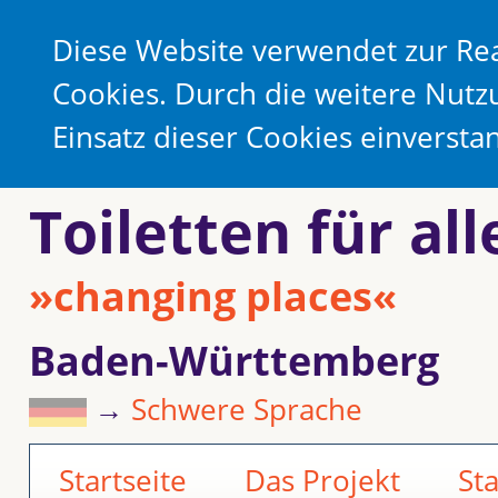
Diese Website verwendet zur Rea
Cookies. Durch die weitere Nutz
Einsatz dieser Cookies einverst
Toiletten für all
»changing places«
Baden-Württemberg
→
Schwere Sprache
Startseite
Das Projekt
St