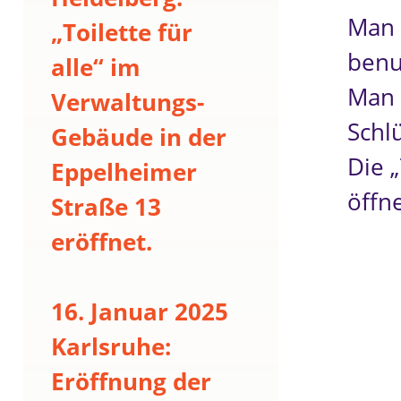
Man 
„Toilette für
benu
alle“ im
Man 
Verwaltungs-
Schl
Gebäude in der
Die 
Eppelheimer
öffn
Straße 13
eröffnet.
16. Januar 2025
Karlsruhe:
Eröffnung der