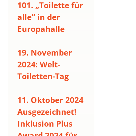
101. „Toilette für
alle“ in der
Europahalle
19. November
2024: Welt-
Toiletten-Tag
11. Oktober 2024
Ausgezeichnet!
Inklusion Plus
Award 2024 für