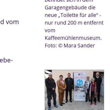
Garagengebäude die
neue „Toilette für alle“ -
nd vom
nur rund 200 m entfernt
vom
Kaffeemühlenmuseum.
Foto: © Mara Sander
Hebe-