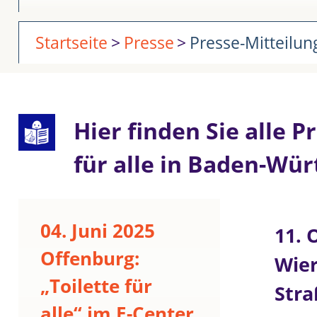
Startseite
Presse
Presse-Mitteilu
Hier finden Sie alle 
für alle in Baden-Wü
04. Juni 2025
11. 
Offenburg:
Wier
„Toilette für
Stra
alle“ im E-Center