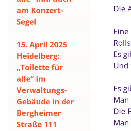
Die 
am Konzert-
Segel
Eine 
Rolls
15. April 2025
Es gi
Heidelberg:
Und f
„Toilette für
alle“ im
Es g
Verwaltungs-
Man 
Gebäude in der
Die P
Bergheimer
Man 
Straße 111