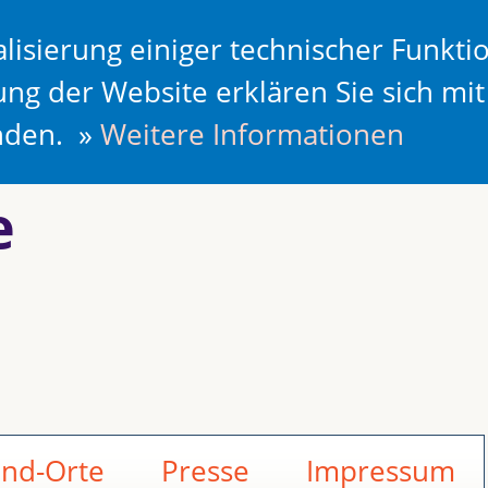
lisierung einiger technischer Funkti
ung der Website erklären Sie sich mi
anden. »
Weitere Informationen
e
and-Orte
Presse
Impressum