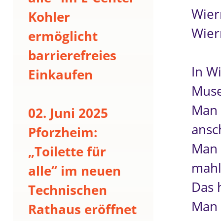
Wier
Kohler
Wier
ermöglicht
barrierefreies
In W
Einkaufen
Mus
Man 
02. Juni 2025
ansc
Pforzheim:
Man 
„Toilette für
mahl
alle“ im neuen
Das 
Technischen
Man 
Rathaus eröffnet