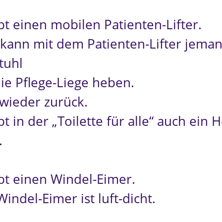
bt einen mobilen Patienten-Lifter.
kann mit dem Patienten-Lifter jema
tuhl
die Pflege-Liege heben.
wieder zurück.
bt in der „Toilette für alle“ auch ein 
.
ibt einen Windel-Eimer.
indel-Eimer ist luft-dicht.