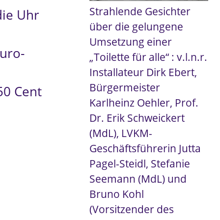
Strahlende Gesichter
die Uhr
über die gelungene
Umsetzung einer
Euro-
„Toilette für alle“ : v.l.n.r.
Installateur Dirk Ebert,
Bürgermeister
 50 Cent
Karlheinz Oehler, Prof.
Dr. Erik Schweickert
(MdL), LVKM-
Geschäftsführerin Jutta
Pagel-Steidl, Stefanie
Seemann (MdL) und
Bruno Kohl
(Vorsitzender des