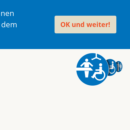
onen
t dem
OK und weiter!