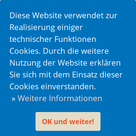
Diese Website verwendet zur
Realisierung einiger
technischer Funktionen
Cookies. Durch die weitere
Nutzung der Website erklären
Sie sich mit dem Einsatz dieser
Cookies einverstanden.
»
Weitere Informationen
OK und weiter!