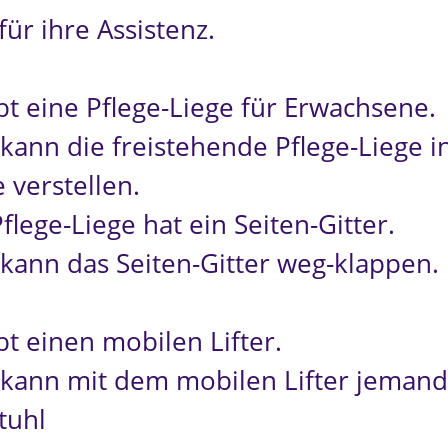
ür ihre Assistenz.
ibt eine Pflege-Liege für Erwachsene.
kann die freistehende Pflege-Liege i
 verstellen.
flege-Liege hat ein Seiten-Gitter.
kann das Seiten-Gitter weg-klappen.
bt einen mobilen Lifter.
kann mit dem mobilen Lifter jeman
tuhl