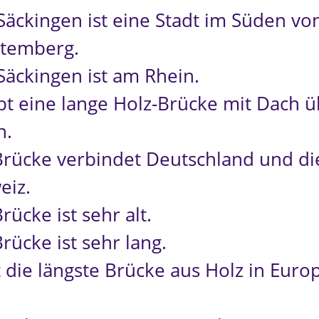
Säckingen ist eine Stadt im Süden vo
temberg.
Säckingen ist am Rhein.
ibt eine lange Holz-Brücke mit Dach 
n.
Brücke verbindet Deutschland und di
eiz.
rücke ist sehr alt.
rücke ist sehr lang.
t die längste Brücke aus Holz in Euro