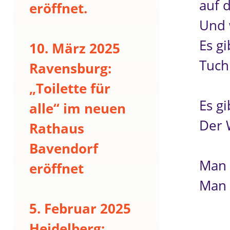
auf 
eröffnet.
Und 
Es gi
10. März 2025
Tuch
Ravensburg:
„Toilette für
Es g
alle“ im neuen
Der W
Rathaus
Bavendorf
Man 
eröffnet
Man 
5. Februar 2025
Heidelberg: