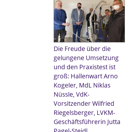
Die Freude über die
gelungene Umsetzung
und den Praxistest ist
groß: Hallenwart Arno
Kogeler, MdL Niklas
Nüssle, VdK-
Vorsitzender Wilfried
Riegelsberger, LVKM-
Geschäftsführerin Jutta
Pagel-Steidl,