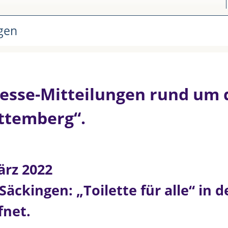
ngen
Presse-Mitteilungen rund um
rttemberg“.
ärz 2022
Säckingen: „Toilette für alle“ in
fnet.