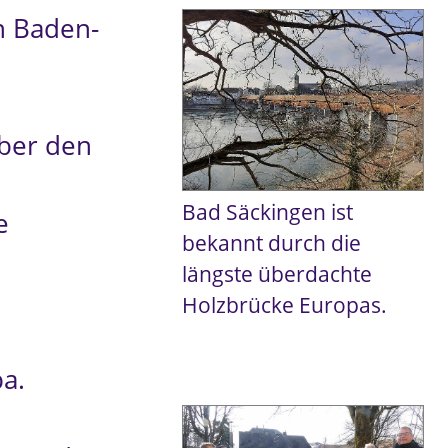
n Baden-
über den
Bad Säckingen ist
e
bekannt durch die
längste überdachte
Holzbrücke Europas.
pa.