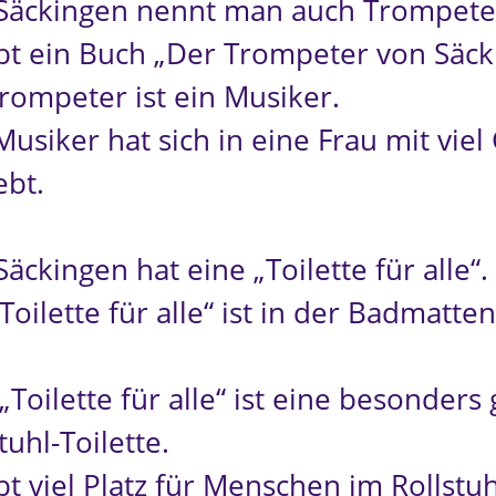
Säckingen nennt man auch Trompeter
ibt ein Buch „Der Trompeter von Säck
Trompeter ist ein Musiker.
usiker hat sich in eine Frau mit viel
ebt.
äckingen hat eine „Toilette für alle“.
Toilette für alle“ ist in der Badmatten
„Toilette für alle“ ist eine besonders
tuhl-Toilette.
bt viel Platz für Menschen im Rollstuh