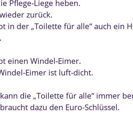
die Pflege-Liege heben.
wieder zurück.
bt in der „Toilette für alle“ auch ein 
.
ibt einen Windel-Eimer.
indel-Eimer ist luft-dicht.
kann die „Toilette für alle“ immer be
braucht dazu den Euro-Schlüssel.