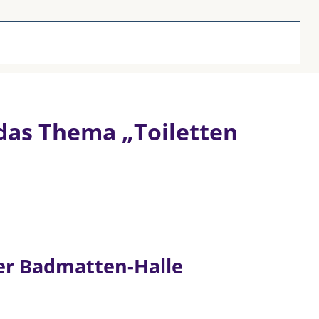
 das Thema „Toiletten
 der Badmatten-Halle