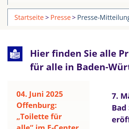
Startseite
Presse
Presse-Mitteilu
Hier finden Sie alle 
für alle in Baden-Wü
04. Juni 2025
7. M
Offenburg:
Bad 
„Toilette für
eröf
alle“ im E-Center