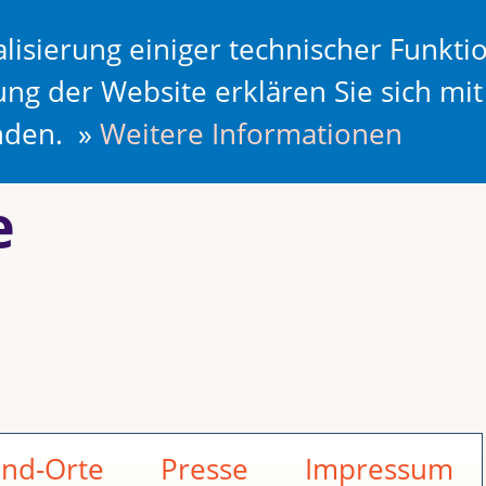
lisierung einiger technischer Funkti
ung der Website erklären Sie sich mi
anden. »
Weitere Informationen
e
and-Orte
Presse
Impressum