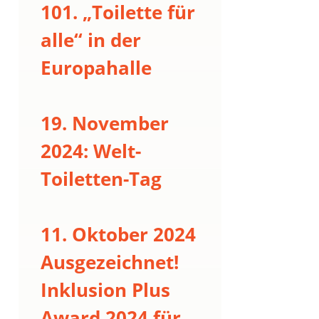
101. „Toilette für
alle“ in der
Europahalle
19. November
2024: Welt-
Toiletten-Tag
11. Oktober 2024
Ausgezeichnet!
Inklusion Plus
Award 2024 für