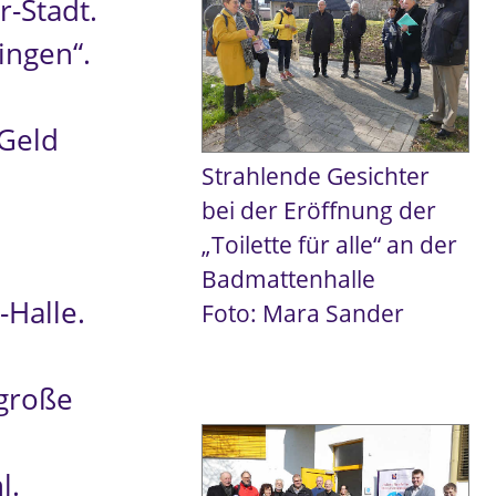
-Stadt.
ingen“.
 Geld
Strahlende Gesichter
bei der Eröffnung der
„Toilette für alle“ an der
Badmattenhalle
-Halle.
Foto: Mara Sander
 große
l.