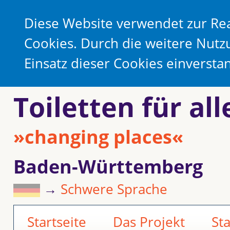
Diese Website verwendet zur Rea
Cookies. Durch die weitere Nutz
Einsatz dieser Cookies einverst
Toiletten für all
»changing places«
Baden-Württemberg
→
Schwere Sprache
Startseite
Das Projekt
St