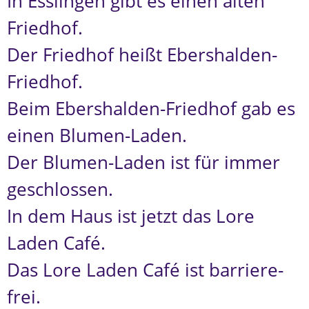
In Esslingen gibt es einen alten
Friedhof.
Der Friedhof heißt Ebershalden-
Friedhof.
Beim Ebershalden-Friedhof gab es
einen Blumen-Laden.
Der Blumen-Laden ist für immer
geschlossen.
In dem Haus ist jetzt das Lore
Laden Café.
Das Lore Laden Café ist barriere-
frei.