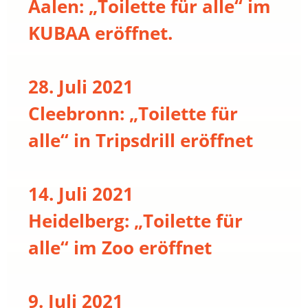
Aalen: „Toilette für alle“ im
KUBAA eröffnet.
28. Juli 2021
Cleebronn: „Toilette für
alle“ in Tripsdrill eröffnet
14. Juli 2021
Heidelberg: „Toilette für
alle“ im Zoo eröffnet
9. Juli 2021