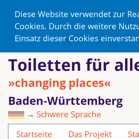
Diese Website verwendet zur Rea
Cookies. Durch die weitere Nutz
Einsatz dieser Cookies einverst
Toiletten für all
»changing places«
Baden-Württemberg
→
Schwere Sprache
Startseite
Das Projekt
St