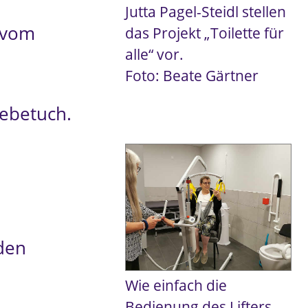
Jutta Pagel-Steidl stellen
 vom
das Projekt „Toilette für
alle“ vor.
Foto: Beate Gärtner
 Hebetuch.
 den
Wie einfach die
Bedienung des Lifters