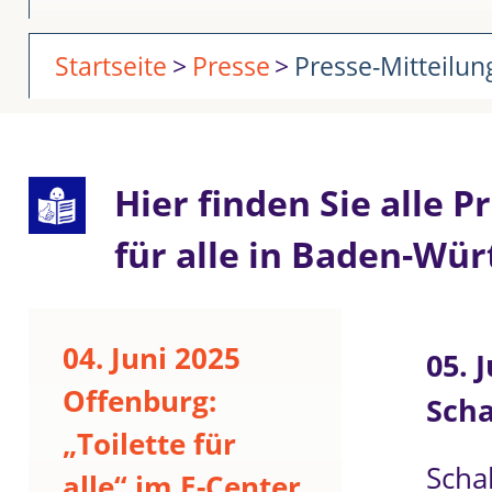
Startseite
Presse
Presse-Mitteilu
Hier finden Sie alle 
für alle in Baden-Wü
04. Juni 2025
05. J
Offenburg:
Scha
„Toilette für
Scha
alle“ im E-Center