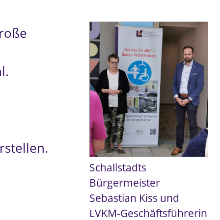
große
l.
stellen.
Schallstadts
Bürgermeister
Sebastian Kiss und
LVKM-Geschäftsführerin