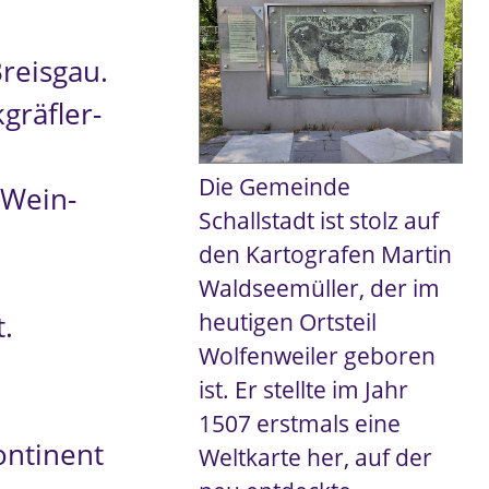
Breisgau.
gräfler-
Die Gemeinde
 Wein-
Schallstadt ist stolz auf
den Kartografen Martin
Waldseemüller, der im
heutigen Ortsteil
.
Wolfenweiler geboren
ist. Er stellte im Jahr
1507 erstmals eine
ontinent
Weltkarte her, auf der