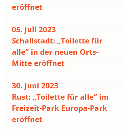
eröffnet
05. Juli 2023
Schallstadt: „Toilette für
alle“ in der neuen Orts-
Mitte eröffnet
30. Juni 2023
Rust: „Toilette für alle“ im
Freizeit-Park Europa-Park
eröffnet