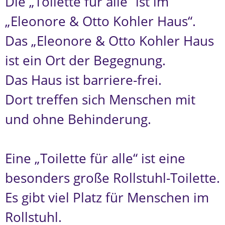
Die „Toilette für alle“ ist im
„Eleonore & Otto Kohler Haus“.
Das „Eleonore & Otto Kohler Haus
ist ein Ort der Begegnung.
Das Haus ist barriere-frei.
Dort treffen sich Menschen mit
und ohne Behinderung.
Eine „Toilette für alle“ ist eine
besonders große Rollstuhl-Toilette.
Es gibt viel Platz für Menschen im
Rollstuhl.