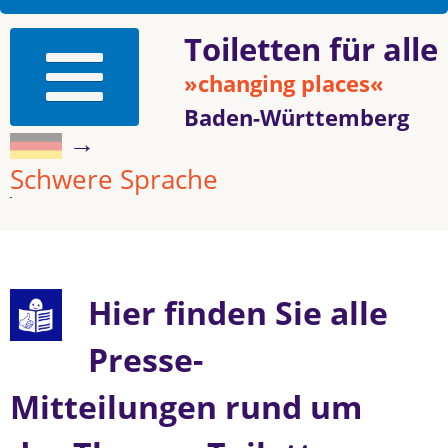
Toiletten für alle
»changing places«
Baden-Württemberg
→
Schwere Sprache
Hier finden Sie alle
Presse-
Mitteilungen rund um