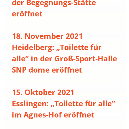
der Begegnungs-Stätte
eröffnet
18. November 2021
Heidelberg: „Toilette für
alle“ in der Groß-Sport-Halle
SNP dome eröffnet
15. Oktober 2021
Esslingen: „Toilette für alle“
im Agnes-Hof eröffnet