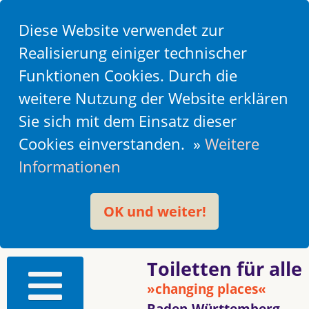
Diese Website verwendet zur
Realisierung einiger technischer
Funktionen Cookies. Durch die
weitere Nutzung der Website erklären
Sie sich mit dem Einsatz dieser
Cookies einverstanden. »
Weitere
Informationen
OK und weiter!
Toiletten für alle
»changing places«
Baden-Württemberg