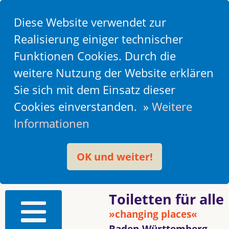
Diese Website verwendet zur
Realisierung einiger technischer
Funktionen Cookies. Durch die
weitere Nutzung der Website erklären
Sie sich mit dem Einsatz dieser
Cookies einverstanden. »
Weitere
Informationen
OK und weiter!
Toiletten für alle
»changing places«
Baden-Württemberg