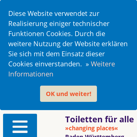
Diese Website verwendet zur
Realisierung einiger technischer
Funktionen Cookies. Durch die
weitere Nutzung der Website erklären
Sie sich mit dem Einsatz dieser
Cookies einverstanden. »
Weitere
Informationen
OK und weiter!
Toiletten für alle
»changing places«
Baden-Württemberg