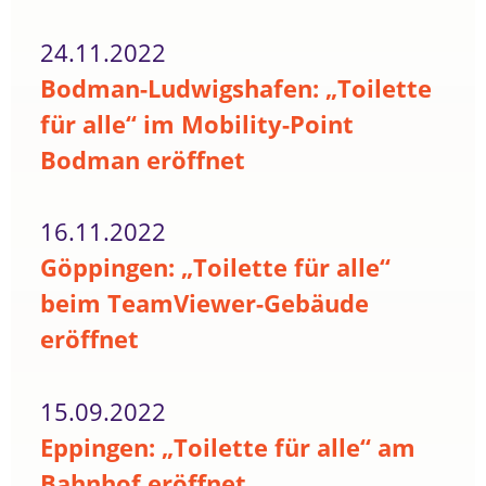
24.11.2022
Bodman-Ludwigshafen: „Toilette
für alle“ im Mobility-Point
Bodman eröffnet
16.11.2022
Göppingen: „Toilette für alle“
beim TeamViewer-Gebäude
eröffnet
15.09.2022
Eppingen: „Toilette für alle“ am
Bahnhof eröffnet