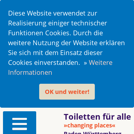
Diese Website verwendet zur
Realisierung einiger technischer
Funktionen Cookies. Durch die
weitere Nutzung der Website erklären
Sie sich mit dem Einsatz dieser
Cookies einverstanden. »
Weitere
Informationen
OK und weiter!
Toiletten für alle
»changing places«
Baden-Württemberg