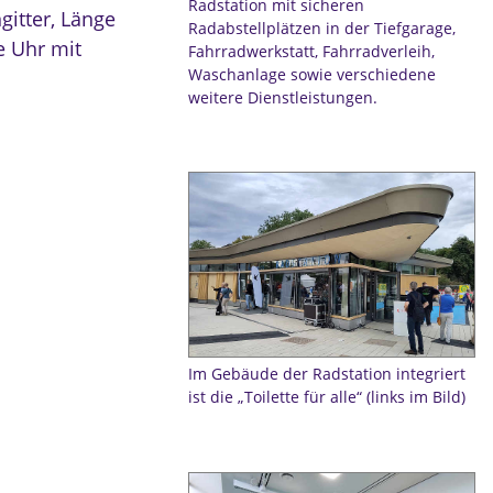
Radstation mit sicheren
itter, Länge
Radabstellplätzen in der Tiefgarage,
e Uhr mit
Fahrradwerkstatt, Fahrradverleih,
Waschanlage sowie verschiedene
weitere Dienstleistungen.
Im Gebäude der Radstation integriert
ist die „Toilette für alle“ (links im Bild)