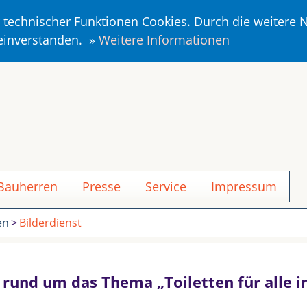
r technischer Funktionen Cookies. Durch die weitere
 einverstanden. »
Weitere Informationen
 Bauherren
Presse
Service
Impressum
en
Bilderdienst
n rund um das Thema „Toiletten für alle