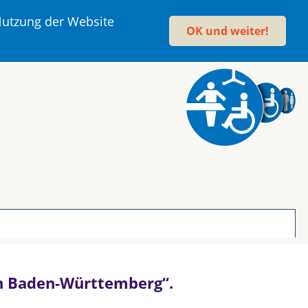
 Nutzung der Website
OK und weiter!
 in Baden-Württemberg“.