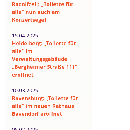
Radolfzell: „Toilette für
alle“ nun auch am
Konzertsegel
15.04.2025
Heidelberg: „Toilette für
alle“ im
Verwaltungsgebäude
„Bergheimer Straße 111“
eröffnet
10.03.2025
Ravensburg: „Toilette für
alle“ im neuen Rathaus
Bavendorf eröffnet
05.02.2025