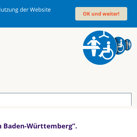
 Nutzung der Website
OK und weiter!
 in Baden-Württemberg“.