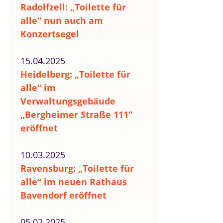
Radolfzell: „Toilette für
alle“ nun auch am
Konzertsegel
15.04.2025
Heidelberg: „Toilette für
alle“ im
Verwaltungsgebäude
„Bergheimer Straße 111“
eröffnet
10.03.2025
Ravensburg: „Toilette für
alle“ im neuen Rathaus
Bavendorf eröffnet
05.02.2025