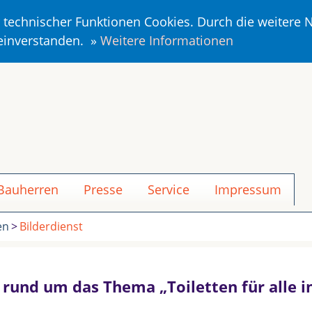
r technischer Funktionen Cookies. Durch die weitere
 einverstanden. »
Weitere Informationen
 Bauherren
Presse
Service
Impressum
en
Bilderdienst
n rund um das Thema „Toiletten für alle