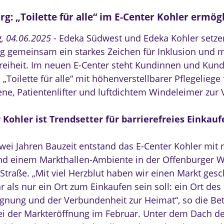
g: „Toilette für alle“ im E-Center Kohler ermög
g, 04.06.2025
- Edeka Südwest und Edeka Kohler setze
g gemeinsam ein starkes Zeichen für Inklusion und 
freiheit. Im neuen E-Center steht Kundinnen und Kun
Toilette für alle“ mit höhenverstellbarer Pflegeliege 
ne, Patientenlifter und luftdichtem Windeleimer zur 
 Kohler ist Trendsetter für barrierefreies Einkauf
zwei Jahren Bauzeit entstand das E-Center Kohler mit
nd einem Markthallen-Ambiente in der Offenburger W
Straße. „Mit viel Herzblut haben wir einen Markt gesc
r als nur ein Ort zum Einkaufen sein soll: ein Ort de
gnung und der Verbundenheit zur Heimat“, so die Bet
ei der Markteröffnung im Februar. Unter dem Dach de