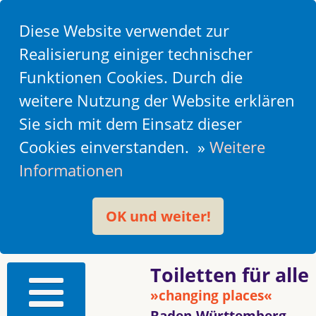
Diese Website verwendet zur
Realisierung einiger technischer
Funktionen Cookies. Durch die
weitere Nutzung der Website erklären
Sie sich mit dem Einsatz dieser
Cookies einverstanden. »
Weitere
Informationen
OK und weiter!
Toiletten für alle
»changing places«
Baden-Württemberg