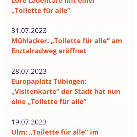
Lore Ladencafé mit einer
„Toilette für alle“
31.07.2023
Mühlacker: „Toilette für alle“ am
Enztalradweg eröffnet
28.07.2023
Europaplatz Tübingen:
„Visitenkarte“ der Stadt hat nun
eine „Toilette für alle“
19.07.2023
Ulm: „Toilette für alle“ im