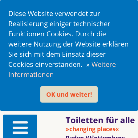
Diese Website verwendet zur
Realisierung einiger technischer
Funktionen Cookies. Durch die
weitere Nutzung der Website erklären
Sie sich mit dem Einsatz dieser
Cookies einverstanden. »
Weitere
Informationen
OK und weiter!
Toiletten für alle
»changing places«
Baden-Württemberg