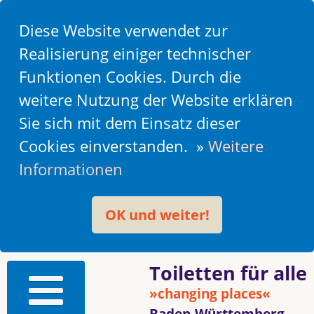
Diese Website verwendet zur
Realisierung einiger technischer
Funktionen Cookies. Durch die
weitere Nutzung der Website erklären
Sie sich mit dem Einsatz dieser
Cookies einverstanden. »
Weitere
Informationen
OK und weiter!
Toiletten für alle
»changing places«
Baden-Württemberg