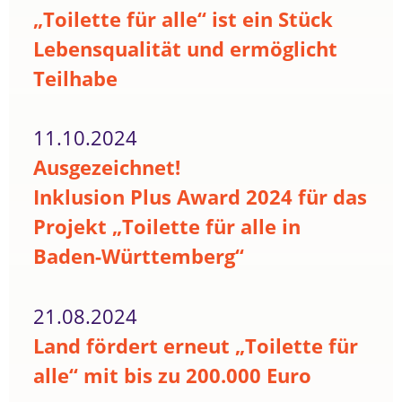
„Toilette für alle“ ist ein Stück
Lebensqualität und ermöglicht
Teilhabe
11.10.2024
Ausgezeichnet!
Inklusion Plus Award 2024 für das
Projekt „Toilette für alle in
Baden-Württemberg“
21.08.2024
Land fördert erneut „Toilette für
alle“ mit bis zu 200.000 Euro