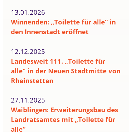
13.01.2026
Winnenden: „Toilette für alle“ in
den Innenstadt eröffnet
12.12.2025
Landesweit 111. „Toilette für
alle“ in der Neuen Stadtmitte von
Rheinstetten
27.11.2025
Waiblingen: Erweiterungsbau des
Landratsamtes mit „Toilette für
alle“