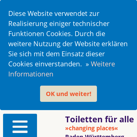
Diese Website verwendet zur
Realisierung einiger technischer
Funktionen Cookies. Durch die
weitere Nutzung der Website erklären
Sie sich mit dem Einsatz dieser
Cookies einverstanden. »
Weitere
Informationen
OK und weiter!
Toiletten für alle
»changing places«
Baden-Württemberg