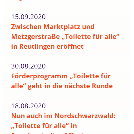
15.09.2020
Zwischen Marktplatz und
Metzgerstraße „Toilette für alle“
in Reutlingen eröffnet
30.08.2020
Förderprogramm „Toilette für
alle“ geht in die nächste Runde
18.08.2020
Nun auch im Nordschwarzwald:
„Toilette für alle“ in