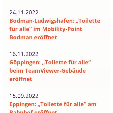
24.11.2022
Bodman-Ludwigshafen: „Toilette
für alle“ im Mobility-Point
Bodman eröffnet
16.11.2022
Göppingen: „Toilette für alle“
beim TeamViewer-Gebäude
eröffnet
15.09.2022
Eppingen: „Toilette für alle“ am
Bahnhof eröffnet