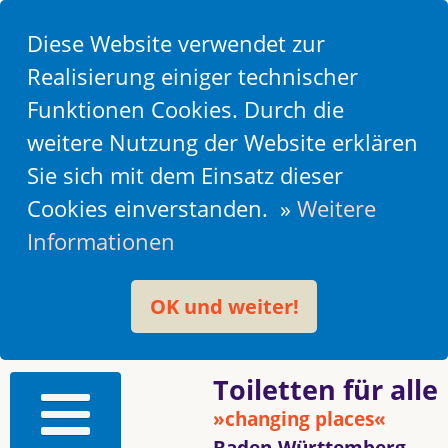
Diese Website verwendet zur
Realisierung einiger technischer
Funktionen Cookies. Durch die
weitere Nutzung der Website erklären
Sie sich mit dem Einsatz dieser
Cookies einverstanden. »
Weitere
Informationen
OK und weiter!
Toiletten für alle
»changing places«
Baden-Württemberg