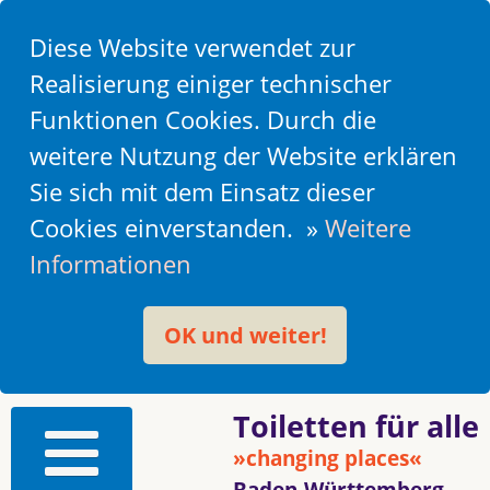
Diese Website verwendet zur
Realisierung einiger technischer
Funktionen Cookies. Durch die
weitere Nutzung der Website erklären
Sie sich mit dem Einsatz dieser
Cookies einverstanden. »
Weitere
Informationen
OK und weiter!
Toiletten für alle
»changing places«
Baden-Württemberg