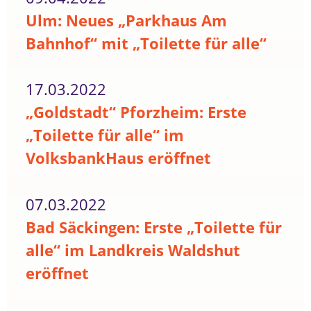
Ulm: Neues „Parkhaus Am
Bahnhof“ mit „Toilette für alle“
17.03.2022
„Goldstadt“ Pforzheim: Erste
„Toilette für alle“ im
VolksbankHaus eröffnet
07.03.2022
Bad Säckingen: Erste „Toilette für
alle“ im Landkreis Waldshut
eröffnet