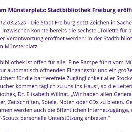
m Münsterplatz: Stadtbibliothek Freiburg eröffne
 12.03.2020
-
Die Stadt Freiburg setzt Zeichen in Sache
. Inzwischen konnte bereits die sechste „Toilette für al
her Verantwortung eröffnet werden: in der Stadtbiblio
m Münsterplatz.
bibliothek ist offen für alle. Eine Rampe führt vom M
 zur automatisch öffnenden Eingangstür und ein groß
ichert für die barrierefreie Zugänglichkeit aller Stoc
ucher kommen täglich zu uns ins Haus“, so die Leiter
iothek, Dr. Elisabeth Willnat. „Wir haben allen Gener
r, Zeitschriften, Spiele, Noten oder CDs zu bieten. G
en werden auch die öffentlichen Internetzugänge,
T-Scouts personelle Unterstützung anbieten.“