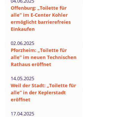
04.06.2025
Offenburg: „Toilette für
alle“ im E-Center Kohler
ermöglicht barrierefreies
Einkaufen
02.06.2025
Pforzheim: „Toilette für
alle“ im neuen Technischen
Rathaus eröffnet
14.05.2025
Weil der Stadt: „Toilette für
alle“ in der Keplerstadt
eröffnet
17.04.2025