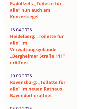
Radolfzell: „Toilette für
alle“ nun auch am
Konzertsegel
15.04.2025
Heidelberg: „Toilette für
alle“ im
Verwaltungsgebäude
„Bergheimer Straße 111“
eröffnet
10.03.2025
Ravensburg: „Toilette für
alle“ im neuen Rathaus
Bavendorf eröffnet
05.02.2025