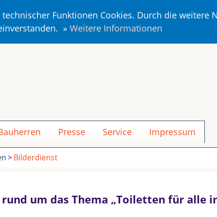
r technischer Funktionen Cookies. Durch die weitere
 einverstanden. »
Weitere Informationen
 Bauherren
Presse
Service
Impressum
en
Bilderdienst
n rund um das Thema „Toiletten für alle