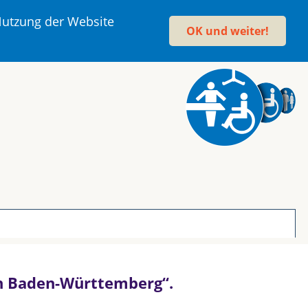
 Nutzung der Website
OK und weiter!
 in Baden-Württemberg“.