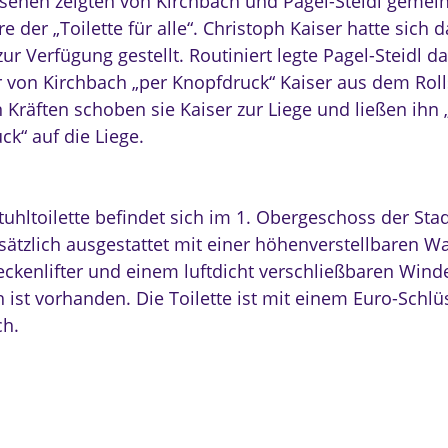
sehen zeigten von Kirchbach und Pagel-Steidl geme
 der „Toilette für alle“. Christoph Kaiser hatte sich d
ur Verfügung gestellt. Routiniert legte Pagel-Steidl 
r von Kirchbach „per Knopfdruck“ Kaiser aus dem Roll
 Kräften schoben sie Kaiser zur Liege und ließen ihn 
ck“ auf die Liege.
tuhltoilette befindet sich im 1. Obergeschoss der Stad
usätzlich ausgestattet mit einer höhenverstellbaren W
ckenlifter und einem luftdicht verschließbaren Winde
 ist vorhanden. Die Toilette ist mit einem Euro-Schlü
ch.