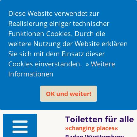
Diese Website verwendet zur
Realisierung einiger technischer
Funktionen Cookies. Durch die
weitere Nutzung der Website erklären
Sie sich mit dem Einsatz dieser
Cookies einverstanden. »
Weitere
Informationen
OK und weiter!
Toiletten für alle
»changing places«
Baden-Württemberg