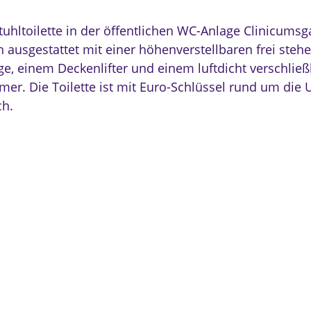
tuhltoilette in der öffentlichen WC-Anlage Clinicumsg
ch ausgestattet mit einer höhenverstellbaren frei ste
ege, einem Deckenlifter und einem luftdicht verschlie
mer. Die Toilette ist mit Euro-Schlüssel rund um die 
ch.