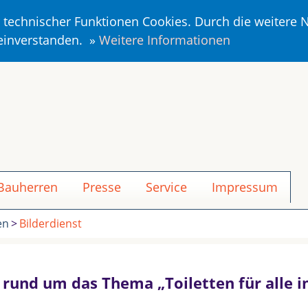
r technischer Funktionen Cookies. Durch die weitere
 einverstanden. »
Weitere Informationen
 Bauherren
Presse
Service
Impressum
en
Bilderdienst
n rund um das Thema „Toiletten für alle