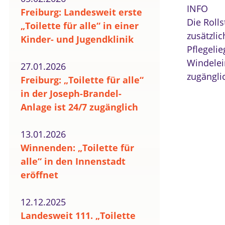
INFO
Freiburg: Landesweit erste
Die Rolls
„Toilette für alle“ in einer
zusätzli
Kinder- und Jugendklinik
Pflegeli
Windelei
27.01.2026
zugängli
Freiburg: „Toilette für alle“
in der Joseph-Brandel-
Anlage ist 24/7 zugänglich
13.01.2026
Winnenden: „Toilette für
alle“ in den Innenstadt
eröffnet
12.12.2025
Landesweit 111. „Toilette