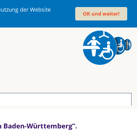
 Nutzung der Website
OK und weiter!
 in Baden-Württemberg“.