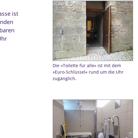
asse ist
henden
ßbaren
Uhr
Die »Toilette für alle« ist mit dem
»Euro-Schlüssel« rund um die Uhr
zugänglich.