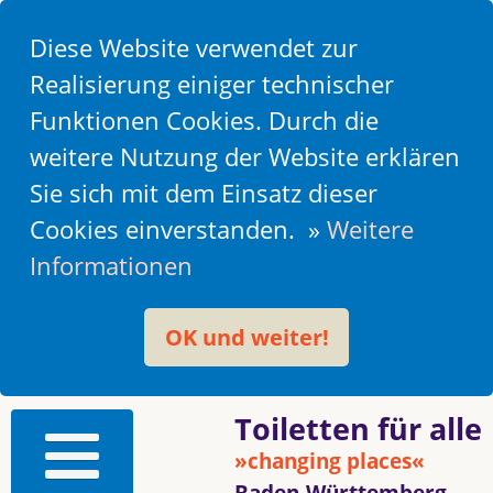
Diese Website verwendet zur
Realisierung einiger technischer
Funktionen Cookies. Durch die
weitere Nutzung der Website erklären
Sie sich mit dem Einsatz dieser
Cookies einverstanden. »
Weitere
Informationen
OK und weiter!
Toiletten für alle
»changing places«
Baden-Württemberg