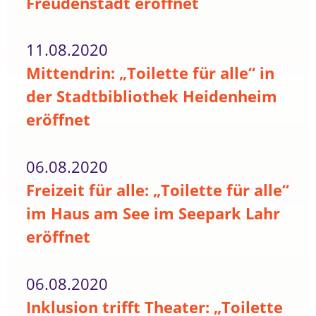
Freudenstadt eröffnet
11.08.2020
Mittendrin: „Toilette für alle“ in
der Stadtbibliothek Heidenheim
eröffnet
06.08.2020
Freizeit für alle: „Toilette für alle“
im Haus am See im Seepark Lahr
eröffnet
06.08.2020
Inklusion trifft Theater: „Toilette