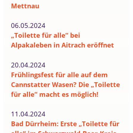
Mettnau
06.05.2024
„Toilette für alle“ bei
Alpakaleben in Aitrach eröffnet
20.04.2024
Frühlingsfest für alle auf dem
Cannstatter Wasen? Die „Toilette
für alle“ macht es möglich!
11.04.2024
Bad Dürrheim: Erste „Toilette für