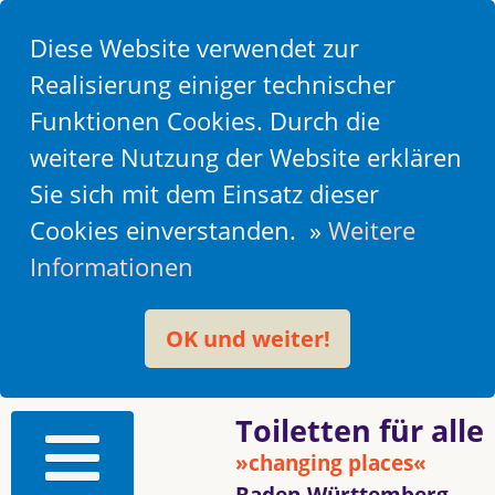
Diese Website verwendet zur
Realisierung einiger technischer
Funktionen Cookies. Durch die
weitere Nutzung der Website erklären
Sie sich mit dem Einsatz dieser
Cookies einverstanden. »
Weitere
Informationen
OK und weiter!
Toiletten für alle
»changing places«
Baden-Württemberg