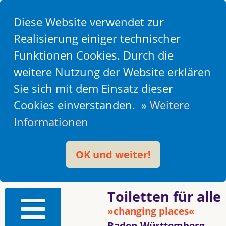
Diese Website verwendet zur
Realisierung einiger technischer
Funktionen Cookies. Durch die
weitere Nutzung der Website erklären
Sie sich mit dem Einsatz dieser
Cookies einverstanden. »
Weitere
Informationen
OK und weiter!
Toiletten für alle
»changing places«
Baden-Württemberg